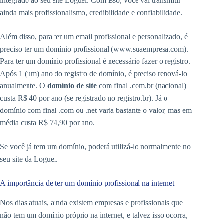
integrado ao seu site Loguei. Com isso, você vai transmitir
ainda mais profissionalismo, credibilidade e confiabilidade.
Além disso, para ter um email profissional e personalizado, é
preciso ter um domínio profissional (www.suaempresa.com).
Para ter um domínio profissional é necessário fazer o registro.
Após 1 (um) ano do registro de domínio, é preciso renová-lo
anualmente. O
domínio de site
com final .com.br (nacional)
custa R$ 40 por ano (se registrado no registro.br). Já o
domínio com final .com ou .net varia bastante o valor, mas em
média custa R$ 74,90 por ano.
Se você já tem um domínio, poderá utilizá-lo normalmente no
seu site da Loguei.
A importância de ter um domínio profissional na internet
Nos dias atuais, ainda existem empresas e profissionais que
não tem um domínio próprio na internet, e talvez isso ocorra,