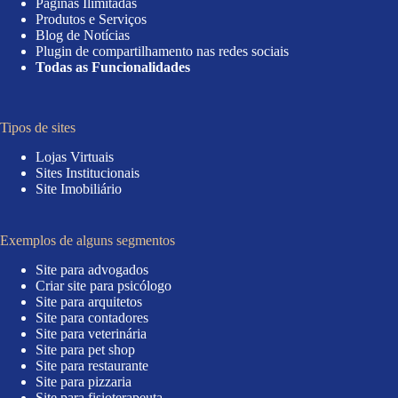
Páginas Ilimitadas
Produtos e Serviços
Blog de Notícias
Plugin de compartilhamento nas redes sociais
Todas as Funcionalidades
Tipos de sites
Lojas Virtuais
Sites Institucionais
Site Imobiliário
Exemplos de alguns segmentos
Site para advogados
Criar site para psicólogo
Site para arquitetos
Site para contadores
Site para veterinária
Site para pet shop
Site para restaurante
Site para pizzaria
Site para fisioterapeuta