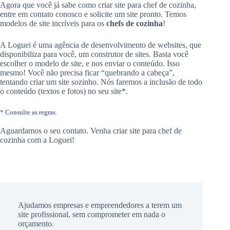
Agora que você já sabe como criar site para chef de cozinha,
entre em contato conosco e solicite um site pronto. Temos
modelos de site incríveis para os
chefs de cozinha
!
A Loguei é uma agência de desenvolvimento de websites, que
disponibiliza para você, um construtor de sites. Basta você
escolher o modelo de site, e nos enviar o conteúdo. Isso
mesmo! Você não precisa ficar “quebrando a cabeça”,
tentando criar um site sozinho. Nós faremos a inclusão de todo
o conteúdo (textos e fotos) no seu site*.
*
Consulte as regras
.
Aguardamos o seu contato. Venha criar site para chef de
cozinha com a Loguei!
Ajudamos empresas e empreendedores a terem um
site profissional, sem comprometer em nada o
orçamento.