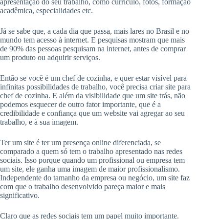
apresentação do seu trabalho, como currículo, fotos, formação
acadêmica, especialidades etc.
Já se sabe que, a cada dia que passa, mais lares no Brasil e no
mundo tem acesso à internet. E pesquisas mostram que mais
de 90% das pessoas pesquisam na internet, antes de comprar
um produto ou adquirir serviços.
Então se você é um chef de cozinha, e quer estar visível para
infinitas possibilidades de trabalho, você precisa criar site para
chef de cozinha. E além da visibilidade que um site trás, não
podemos esquecer de outro fator importante, que é a
credibilidade e confiança que um website vai agregar ao seu
trabalho, e à sua imagem.
Ter um site é ter um presença online diferenciada, se
comparado a quem só tem o trabalho apresentado nas redes
sociais. Isso porque quando um profissional ou empresa tem
um site, ele ganha uma imagem de maior profissionalismo.
Independente do tamanho da empresa ou negócio, um site faz
com que o trabalho desenvolvido pareça maior e mais
significativo.
Claro que as redes sociais tem um papel muito importante.