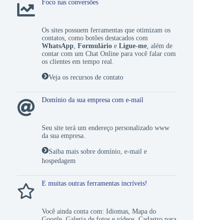
Foco nas conversões
Os sites possuem ferramentas que otimizam os
contatos, como botões destacados com
WhatsApp
,
Formulário
e
Ligue-me
, além de
contar com um
Chat Online
para você falar com
os clientes em tempo real.
Veja os recursos de contato
Domínio da sua empresa com e-mail
Seu site terá um endereço personalizado www
da sua empresa.
Saiba mais sobre domínio, e-mail e
hospedagem
E muitas outras ferramentas incríveis!
Você ainda conta com:
Idiomas
,
Mapa do
Google
,
Galeria de fotos e vídeos
,
Cadastro para