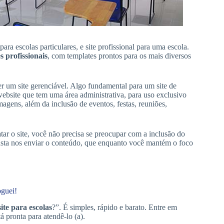
 para escolas particulares, e site profissional para uma escola.
es profissionais
, com templates prontos para os mais diversos
ser um site gerenciável. Algo fundamental para um site de
bsite que tem uma área administrativa, para uso exclusivo
magens, além da inclusão de eventos, festas, reuniões,
ratar o site, você não precisa se preocupar com a inclusão do
Basta nos enviar o conteúdo, que enquanto você mantém o foco
oguei!
ite para escolas
?”. É simples, rápido e barato. Entre em
 pronta para atendê-lo (a).