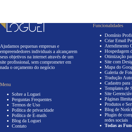
Funcionalidades
Domínio Profi
Criar Email Pr
Atendimento 
Ajudamos pequenas empresas e
Hospedagem de
empreendedores individuais a alcançarem
Otimização pa
seus objetivos na internet através de um
Site com Desi
site profissional, sem comprometer em
Mapa do Goog
nada o orçamento do negócio
Galeria de Fot
Tradução Auto
Cadastro para
Menu
Templates de S
Site Gerenciáv
Sobre a Loguei
Páginas Ilimit
Perguntas Frequentes
Produtos e Ser
Termos de Uso
Blog de Notíci
Política de privacidade
Plugin de com
Política de E-mails
redes sociais
Blog da Loguei
Todas as Fun
Contato