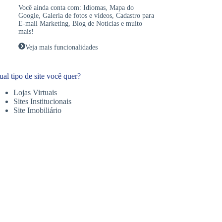
Você ainda conta com:
Idiomas
,
Mapa do
Google
,
Galeria de fotos e vídeos
,
Cadastro para
E-mail Marketing
,
Blog de Notícias
e muito
mais!
Veja mais funcionalidades
al tipo de site você quer?
Lojas Virtuais
Sites Institucionais
Site Imobiliário