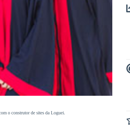
 com o construtor de sites da Loguei.