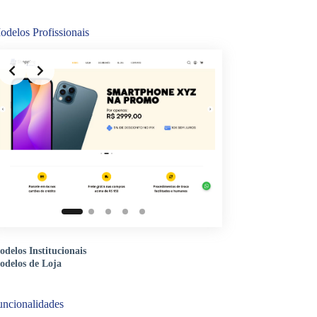
odelos Profissionais
delos Institucionais
odelos de Loja
uncionalidades