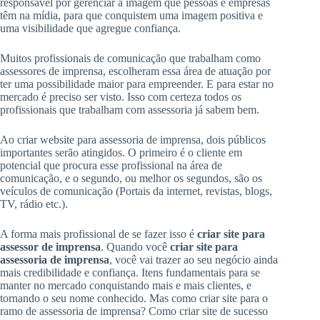
responsável por gerenciar a imagem que pessoas e empresas
têm na mídia, para que conquistem uma imagem positiva e
uma visibilidade que agregue confiança.
Muitos profissionais de comunicação que trabalham como
assessores de imprensa, escolheram essa área de atuação por
ter uma possibilidade maior para empreender. E para estar no
mercado é preciso ser visto. Isso com certeza todos os
profissionais que trabalham com assessoria já sabem bem.
Ao criar website para assessoria de imprensa, dois públicos
importantes serão atingidos. O primeiro é o cliente em
potencial que procura esse profissional na área de
comunicação, e o segundo, ou melhor os segundos, são os
veículos de comunicação (Portais da internet, revistas, blogs,
TV, rádio etc.).
A forma mais profissional de se fazer isso é
criar site para
assessor de imprensa
. Quando você
criar site para
assessoria de imprensa
, você vai trazer ao seu negócio ainda
mais credibilidade e confiança. Itens fundamentais para se
manter no mercado conquistando mais e mais clientes, e
tornando o seu nome conhecido. Mas como criar site para o
ramo de assessoria de imprensa? Como criar site de sucesso