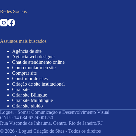
Redes Sociais
Assuntos mais buscados
Agência de site
Agência web designer
Chat de atendimento online
Como montar meu site
Comprar site
Construtor de sites
Criação de site institucional
Criar site
Criar site Bilingue
Criar site Multilingue
Criar site rápido
Desenvolvimento de sites
Loguei - Somar Comunicação e Desenvolvimento Visual
Domínio de site
CNPJ: 14.084.622/0001-50
Editor de site
Rua Visconde de Inhaúma, Centro, Rio de Janeiro/RJ
Empresa de site
© 2026 - Loguei Criação de Sites - Todos os direitos
Meu Web Site Online