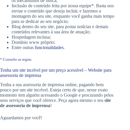
os mecanismos de busca;
Inclusão de conteúdo feita por nossa equipe*. Basta nos
enviar o conteúdo que deseja incluir, e fazemos a
montagem do seu site, enquanto você ganha mais tempo
para se dedicar ao seu negócio;
Blog dentro do seu site, para postar notícias e demais
conteúdos relevantes á sua área de atuação;
Hospedagem inclusa;
Domínio www próprio;
Entre outras
funcionalidades
.
*
Consulte as regras
.
Tenha um site incrível por um preço acessível – Website para
assessoria de imprensa
Tenha a sua assessoria de imprensa online, pagando bem
pouco por um site incrível. Esteja certo de que, nesse exato
momento tem alguém acessando o Google e procurando pelos
seus serviços que você oferece. Peça agora mesmo o seu
site
de assessoria de imprensa
!
Aguardamos por você!